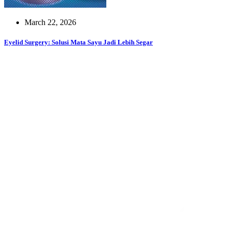
March 22, 2026
Eyelid Surgery: Solusi Mata Sayu Jadi Lebih Segar