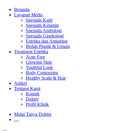
Beranda
Layanan Medis
Spesialis Kulit
Spesialis Kelamin
Spesialis Andrologi
Spesialis Ginekologi
Estetika dan Antiaging
Bedah Plastik & Umum
Treatment Estetika
Acne Free
Glowing Skin
Youthful Look
Body Contouring
Healthy Scalp & Hair
Artikel
Tentang Kami
Kontak
Dokter
Profil Klinik
Mulai Tanya Dokter