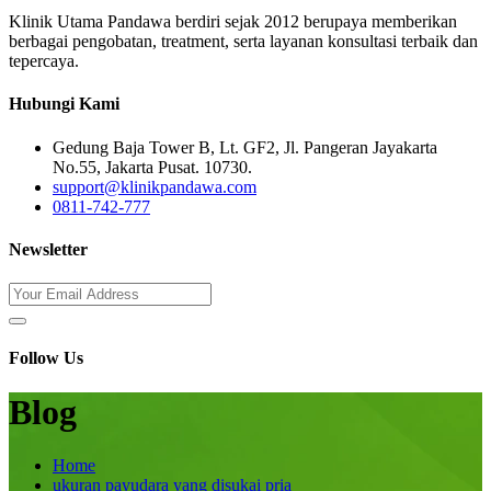
Klinik Utama Pandawa berdiri sejak 2012 berupaya memberikan
berbagai pengobatan, treatment, serta layanan konsultasi terbaik dan
tepercaya.
Hubungi Kami
Gedung Baja Tower B, Lt. GF2, Jl. Pangeran Jayakarta
No.55, Jakarta Pusat. 10730.
support@klinikpandawa.com
0811-742-777
Newsletter
Follow Us
Blog
Home
ukuran payudara yang disukai pria