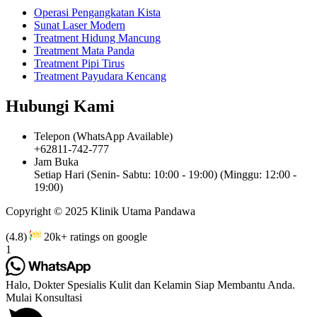
Operasi Pengangkatan Kista
Sunat Laser Modern
Treatment Hidung Mancung
Treatment Mata Panda
Treatment Pipi Tirus
Treatment Payudara Kencang
Hubungi Kami
Telepon (WhatsApp Available)
+62811-742-777
Jam Buka
Setiap Hari (Senin- Sabtu: 10:00 - 19:00) (Minggu: 12:00 -
19:00)
Copyright © 2025 Klinik Utama Pandawa
(4.8)
20k+ ratings on google
1
Halo, Dokter Spesialis Kulit dan Kelamin Siap Membantu Anda.
Mulai Konsultasi