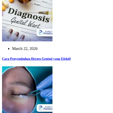
March 22, 2026
Cara Penyembuhan Herpes Genital yang Efektif