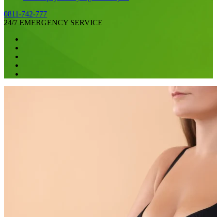
0811-742-777
24/7 EMERGENCY SERVICE