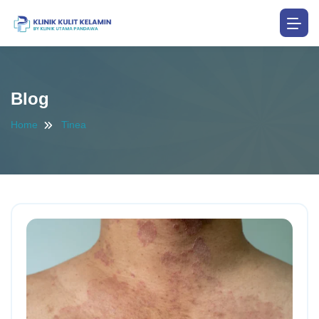
Blog
Home
Tinea