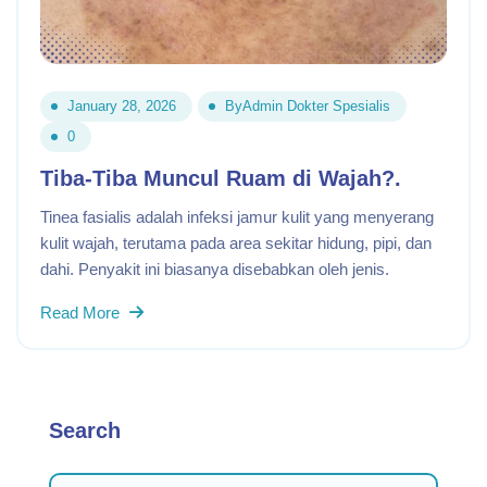
January 28, 2026
By
Admin Dokter Spesialis
0
Tiba-Tiba Muncul Ruam di Wajah?.
Tinea fasialis adalah infeksi jamur kulit yang menyerang
kulit wajah, terutama pada area sekitar hidung, pipi, dan
dahi. Penyakit ini biasanya disebabkan oleh jenis.
Read More
Search