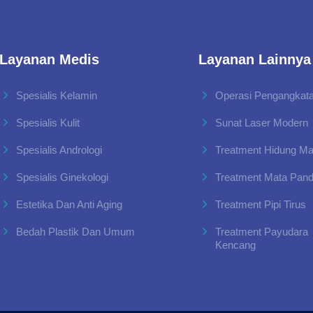
Layanan Medis
Layanan Lainnya
Spesialis Kelamin
Operasi Pengangkata
Spesialis Kulit
Sunat Laser Modern
Spesialis Andrologi
Treatment Hidung M
Spesialis Ginekologi
Treatment Mata Pan
Estetika Dan Anti Aging
Treatment Pipi Tirus
Bedah Plastik Dan Umum
Treatment Payudara
Kencang