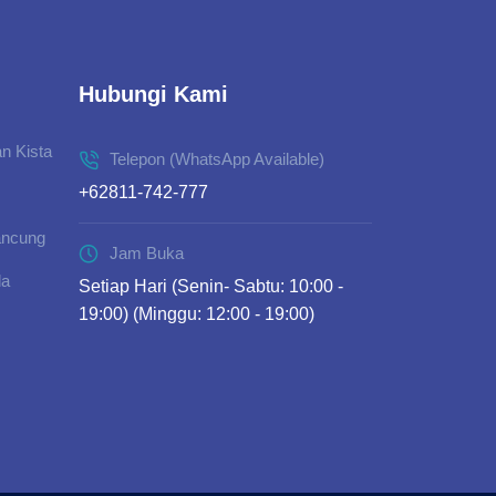
Hubungi Kami
n Kista
Telepon (WhatsApp Available)
+62811-742-777
ancung
Jam Buka
da
Setiap Hari (Senin- Sabtu: 10:00 -
19:00) (Minggu: 12:00 - 19:00)