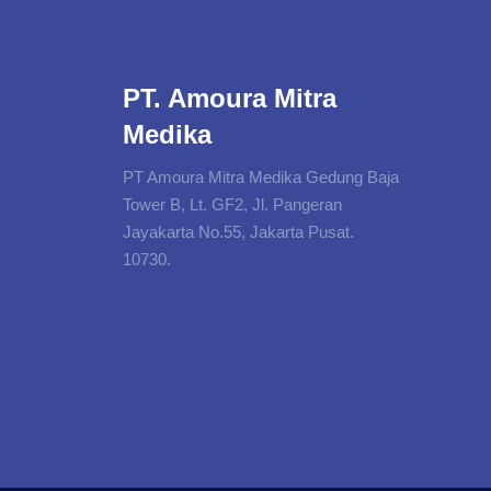
PT. Amoura Mitra
Medika
PT Amoura Mitra Medika Gedung Baja
Tower B, Lt. GF2, Jl. Pangeran
Jayakarta No.55, Jakarta Pusat.
10730.