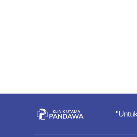
"Untuk