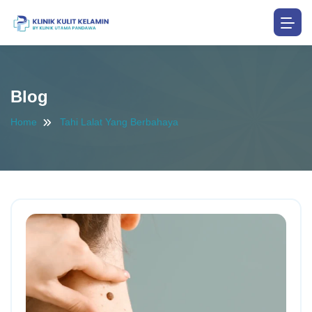
Blog
Home
Tahi Lalat Yang Berbahaya