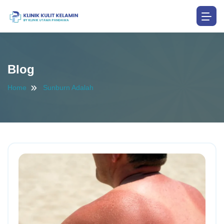
Blog
Home
Sunburn Adalah