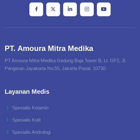
PT. Amoura Mitra Medika
PT Amoura Mitra Medika Gedung Baja Tower B, Lt. GF2, Jl.
Pangeran Jayakarta No.55, Jakarta Pusat. 10730.
Layanan Medis
Spesialis Kelamin
Spesialis Kulit
Spesialis Andrologi