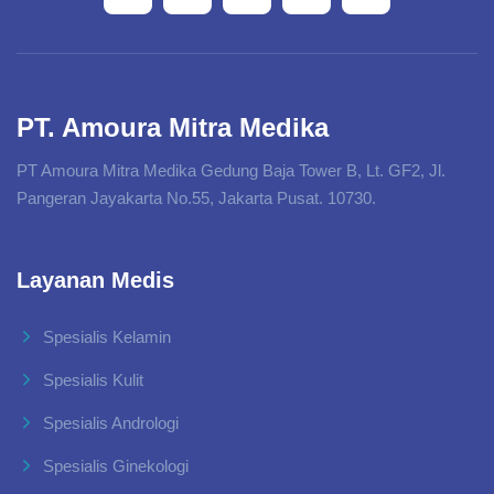
PT. Amoura Mitra Medika
PT Amoura Mitra Medika Gedung Baja Tower B, Lt. GF2, Jl.
Pangeran Jayakarta No.55, Jakarta Pusat. 10730.
Layanan Medis
Spesialis Kelamin
Spesialis Kulit
Spesialis Andrologi
Spesialis Ginekologi