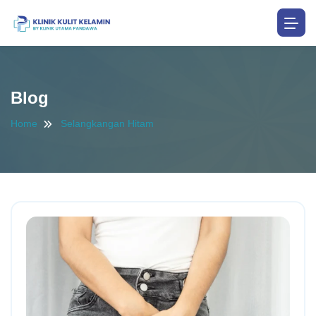
Blog
Home
Selangkangan Hitam