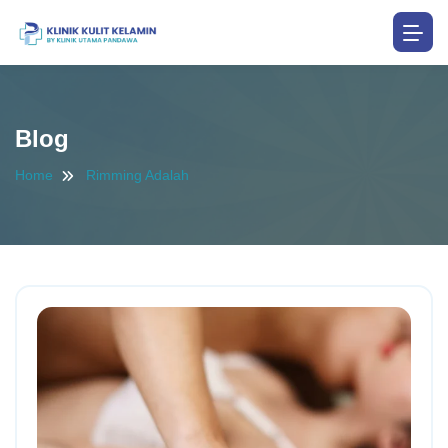
Blog
Home
Rimming Adalah