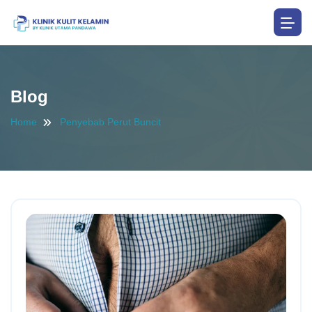
Blog
Home
Penyebab Perut Buncit