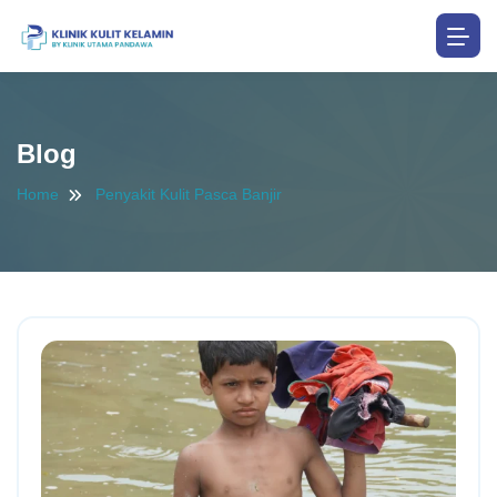
Blog
Home
Penyakit Kulit Pasca Banjir