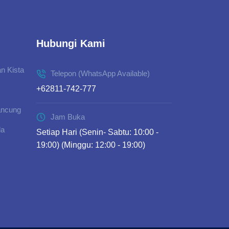
Hubungi Kami
n Kista
Telepon (WhatsApp Available)
+62811-742-777
ancung
Jam Buka
da
Setiap Hari (Senin- Sabtu: 10:00 -
19:00) (Minggu: 12:00 - 19:00)