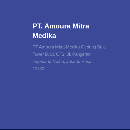
PT. Amoura Mitra
Medika
PT Amoura Mitra Medika Gedung Baja
Tower B, Lt. GF2, Jl. Pangeran
Jayakarta No.55, Jakarta Pusat.
10730.