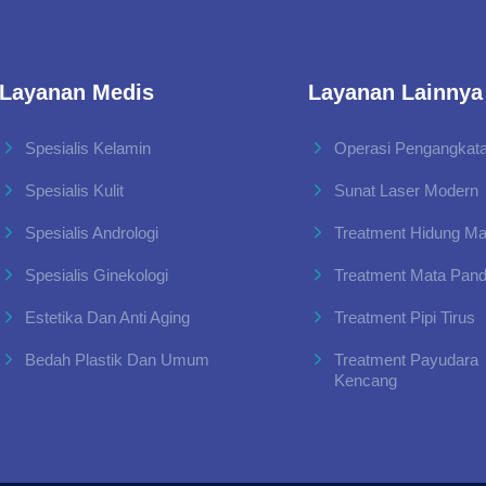
Layanan Medis
Layanan Lainnya
Spesialis Kelamin
Operasi Pengangkata
Spesialis Kulit
Sunat Laser Modern
Spesialis Andrologi
Treatment Hidung M
Spesialis Ginekologi
Treatment Mata Pan
Estetika Dan Anti Aging
Treatment Pipi Tirus
Bedah Plastik Dan Umum
Treatment Payudara
Kencang