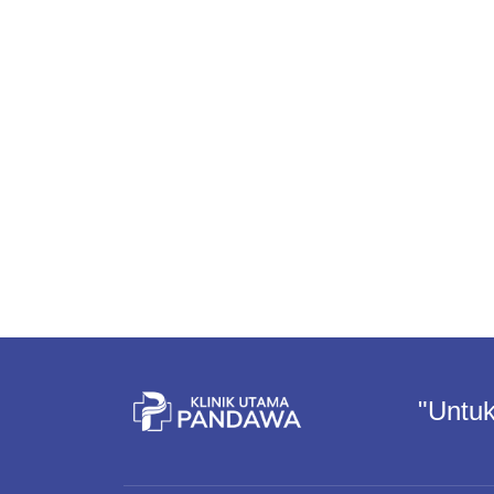
"Untuk