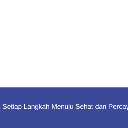
 Setiap Langkah Menuju Sehat dan Percay