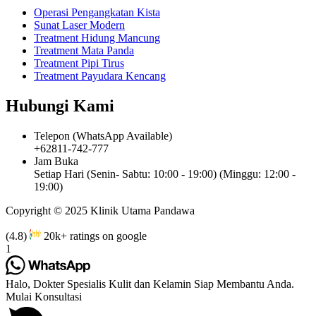
Operasi Pengangkatan Kista
Sunat Laser Modern
Treatment Hidung Mancung
Treatment Mata Panda
Treatment Pipi Tirus
Treatment Payudara Kencang
Hubungi Kami
Telepon (WhatsApp Available)
+62811-742-777
Jam Buka
Setiap Hari (Senin- Sabtu: 10:00 - 19:00) (Minggu: 12:00 -
19:00)
Copyright © 2025 Klinik Utama Pandawa
(4.8)
20k+ ratings on google
1
Halo, Dokter Spesialis Kulit dan Kelamin Siap Membantu Anda.
Mulai Konsultasi