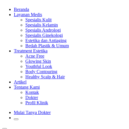
Beranda
Layanan Medis
Spesialis Kulit
Spesialis Kelamin
Spesialis Andrologi
Spesialis Ginekologi
Estetika dan Antiaging
Bedah Plastik & Umum
Treatment Estetika
Acne Free
Glowing Skin
Youthful Look
Body Contouring
Healthy Scalp & Hair
Artikel
Tentang Kami
Kontak
Dokter
Profil Klinik
Mulai Tanya Dokter