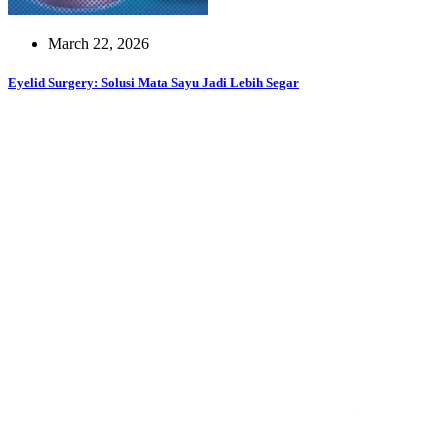
March 22, 2026
Eyelid Surgery: Solusi Mata Sayu Jadi Lebih Segar