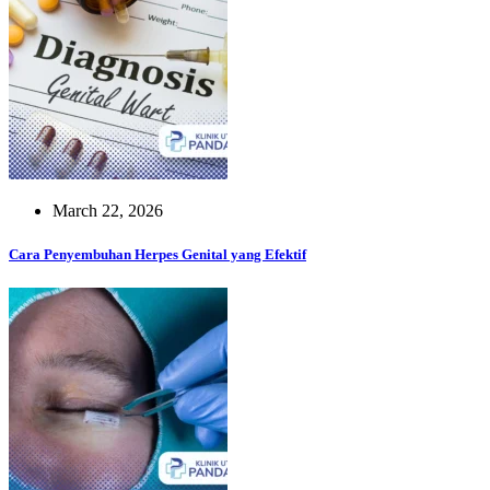
March 22, 2026
Cara Penyembuhan Herpes Genital yang Efektif