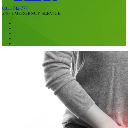
0811-742-777
24/7 EMERGENCY SERVICE