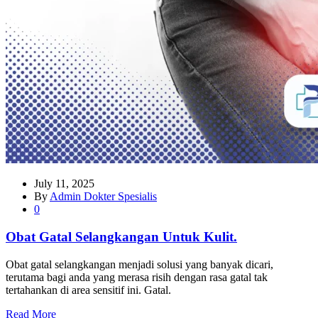
July 11, 2025
By
Admin Dokter Spesialis
0
Obat Gatal Selangkangan Untuk Kulit.
Obat gatal selangkangan menjadi solusi yang banyak dicari,
terutama bagi anda yang merasa risih dengan rasa gatal tak
tertahankan di area sensitif ini. Gatal.
Read More