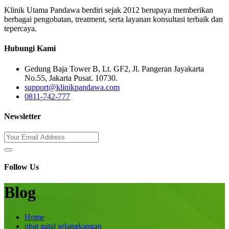
Klinik Utama Pandawa berdiri sejak 2012 berupaya memberikan
berbagai pengobatan, treatment, serta layanan konsultasi terbaik dan
tepercaya.
Hubungi Kami
Gedung Baja Tower B, Lt. GF2, Jl. Pangeran Jayakarta
No.55, Jakarta Pusat. 10730.
support@klinikpandawa.com
0811-742-777
Newsletter
Follow Us
Blog
Home
obat gatal selangkangan