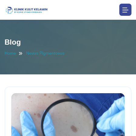
Blog
Home
Nevus Pigmentosus