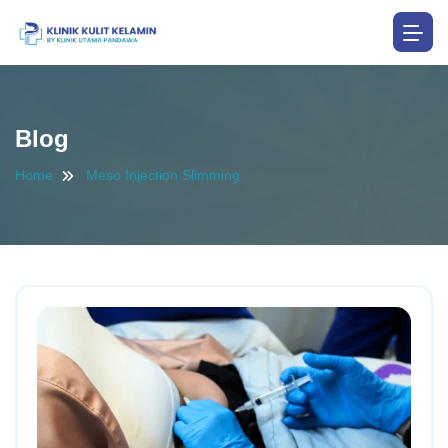
Blog
Home
Meso Injection Slimming