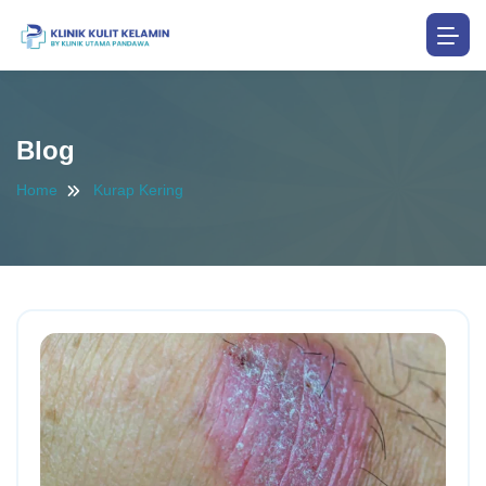
Blog
Home
Kurap Kering