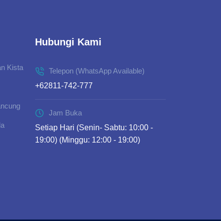
Hubungi Kami
n Kista
Telepon (WhatsApp Available)
+62811-742-777
ancung
Jam Buka
da
Setiap Hari (Senin- Sabtu: 10:00 -
19:00) (Minggu: 12:00 - 19:00)