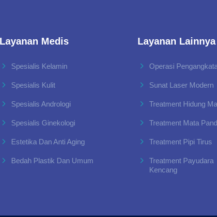
Layanan Medis
Layanan Lainnya
Spesialis Kelamin
Operasi Pengangkata
Spesialis Kulit
Sunat Laser Modern
Spesialis Andrologi
Treatment Hidung M
Spesialis Ginekologi
Treatment Mata Pan
Estetika Dan Anti Aging
Treatment Pipi Tirus
Bedah Plastik Dan Umum
Treatment Payudara
Kencang