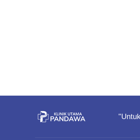
"Untuk