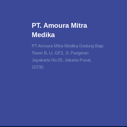
PT. Amoura Mitra
Medika
PT Amoura Mitra Medika Gedung Baja
Tower B, Lt. GF2, Jl. Pangeran
Jayakarta No.55, Jakarta Pusat.
10730.