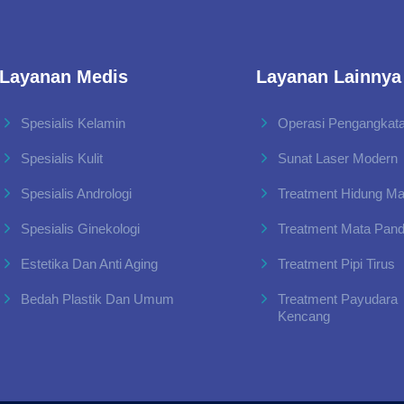
Layanan Medis
Layanan Lainnya
Spesialis Kelamin
Operasi Pengangkata
Spesialis Kulit
Sunat Laser Modern
Spesialis Andrologi
Treatment Hidung M
Spesialis Ginekologi
Treatment Mata Pan
Estetika Dan Anti Aging
Treatment Pipi Tirus
Bedah Plastik Dan Umum
Treatment Payudara
Kencang