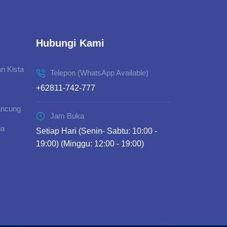
Hubungi Kami
n Kista
Telepon (WhatsApp Available)
+62811-742-777
ancung
Jam Buka
da
Setiap Hari (Senin- Sabtu: 10:00 -
19:00) (Minggu: 12:00 - 19:00)