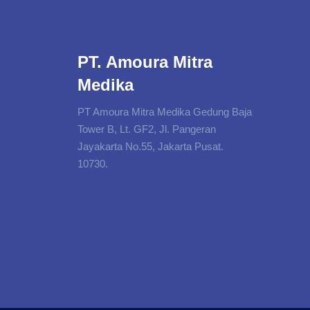
PT. Amoura Mitra
Medika
PT Amoura Mitra Medika Gedung Baja
Tower B, Lt. GF2, Jl. Pangeran
Jayakarta No.55, Jakarta Pusat.
10730.