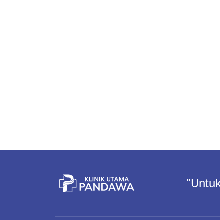
"Untuk