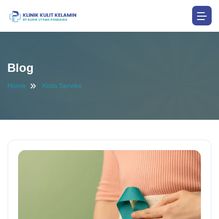
Blog
Home
Kista Serviks