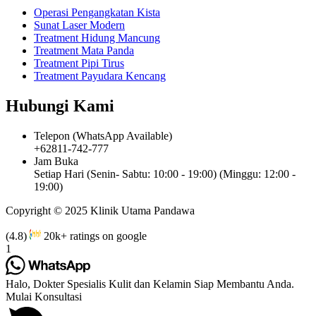
Operasi Pengangkatan Kista
Sunat Laser Modern
Treatment Hidung Mancung
Treatment Mata Panda
Treatment Pipi Tirus
Treatment Payudara Kencang
Hubungi Kami
Telepon (WhatsApp Available)
+62811-742-777
Jam Buka
Setiap Hari (Senin- Sabtu: 10:00 - 19:00) (Minggu: 12:00 -
19:00)
Copyright © 2025 Klinik Utama Pandawa
(4.8)
20k+ ratings on google
1
Halo, Dokter Spesialis Kulit dan Kelamin Siap Membantu Anda.
Mulai Konsultasi