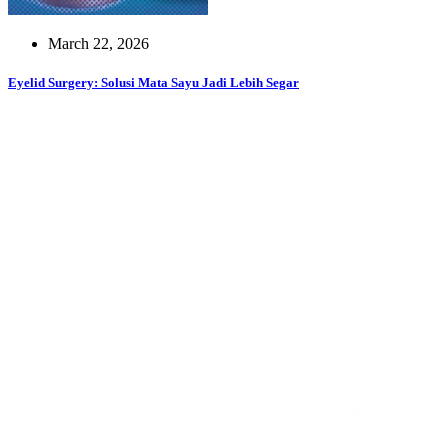
March 22, 2026
Eyelid Surgery: Solusi Mata Sayu Jadi Lebih Segar