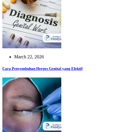
March 22, 2026
Cara Penyembuhan Herpes Genital yang Efektif