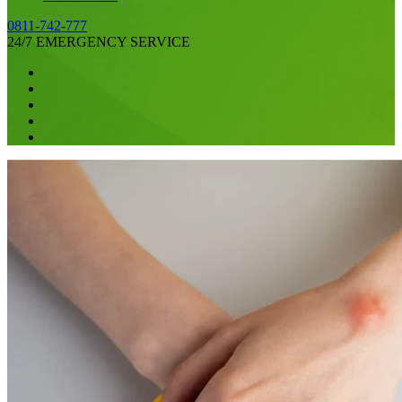
0811-742-777
24/7 EMERGENCY SERVICE