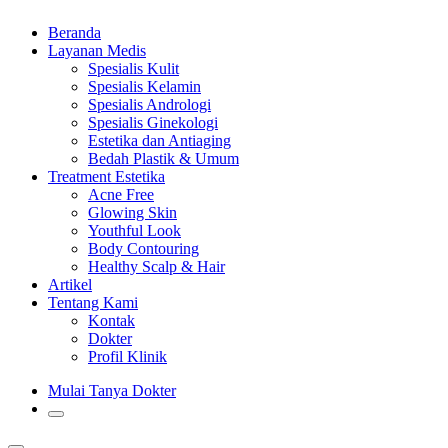
Beranda
Layanan Medis
Spesialis Kulit
Spesialis Kelamin
Spesialis Andrologi
Spesialis Ginekologi
Estetika dan Antiaging
Bedah Plastik & Umum
Treatment Estetika
Acne Free
Glowing Skin
Youthful Look
Body Contouring
Healthy Scalp & Hair
Artikel
Tentang Kami
Kontak
Dokter
Profil Klinik
Mulai Tanya Dokter