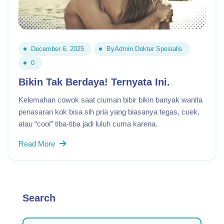
December 6, 2025
By
Admin Dokter Spesialis
0
Bikin Tak Berdaya! Ternyata Ini.
Kelemahan cowok saat ciuman bibir bikin banyak wanita
penasaran kok bisa sih pria yang biasanya tegas, cuek,
atau “cool” tiba-tiba jadi luluh cuma karena.
Read More
Search