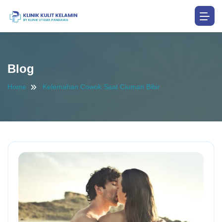
Blog
Home
Kelemahan Cowok Saat Ciuman Bibir