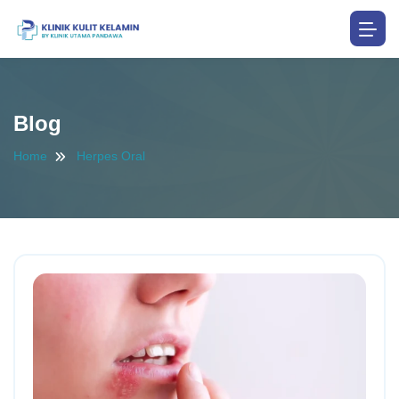
Blog
Home
Herpes Oral