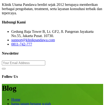
Klinik Utama Pandawa berdiri sejak 2012 berupaya memberikan
berbagai pengobatan, treatment, serta layanan konsultasi terbaik dan
tepercaya.
Hubungi Kami
Gedung Baja Tower B, Lt. GF2, Jl. Pangeran Jayakarta
No.55, Jakarta Pusat. 10730.
support@klinikpandawa.com
0811-742-777
Newsletter
Follow Us
Blog
Home
harga tanam benang wajah