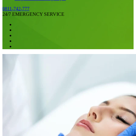
0811-742-777
24/7 EMERGENCY SERVICE