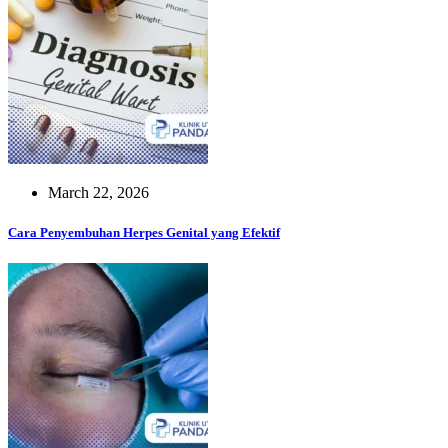
March 22, 2026
Cara Penyembuhan Herpes Genital yang Efektif