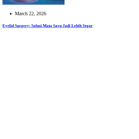
March 22, 2026
Eyelid Surgery: Solusi Mata Sayu Jadi Lebih Segar