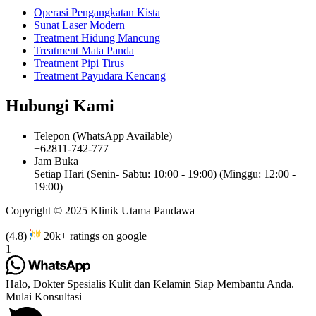
Operasi Pengangkatan Kista
Sunat Laser Modern
Treatment Hidung Mancung
Treatment Mata Panda
Treatment Pipi Tirus
Treatment Payudara Kencang
Hubungi Kami
Telepon (WhatsApp Available)
+62811-742-777
Jam Buka
Setiap Hari (Senin- Sabtu: 10:00 - 19:00) (Minggu: 12:00 -
19:00)
Copyright © 2025 Klinik Utama Pandawa
(4.8)
20k+ ratings on google
1
Halo, Dokter Spesialis Kulit dan Kelamin Siap Membantu Anda.
Mulai Konsultasi