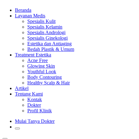
Beranda
Layanan Medis
Spesialis Kulit
Spesialis Kelamin
Spesialis Andrologi
Spesialis Ginekologi
Estetika dan Antiaging
Bedah Plastik & Umum
Treatment Estetika
Acne Free
Glowing Skin
Youthful Look
Body Contouring
Healthy Scalp & Hair
Artikel
Tentang Kami
Kontak
Dokter
Profil Klinik
Mulai Tanya Dokter