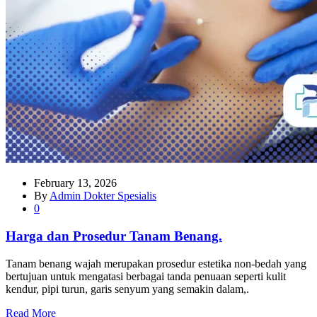
February 13, 2026
By
Admin Dokter Spesialis
0
Harga dan Prosedur Tanam Benang.
Tanam benang wajah merupakan prosedur estetika non-bedah yang
bertujuan untuk mengatasi berbagai tanda penuaan seperti kulit
kendur, pipi turun, garis senyum yang semakin dalam,.
Read More