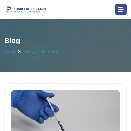
Blog
Home
Harga Filler Penis