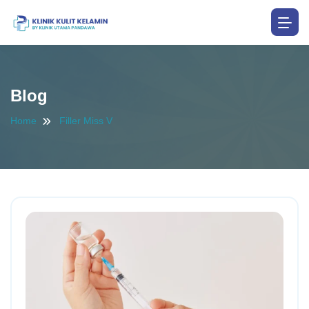
Blog
Home
Filler Miss V