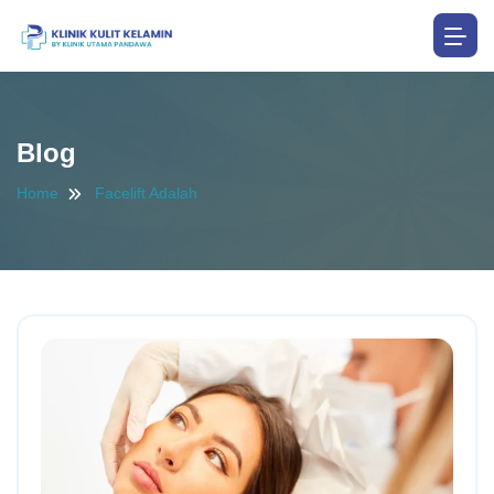
Blog
Home
Facelift Adalah