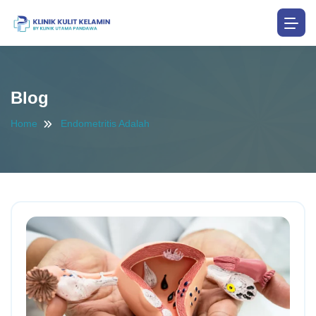
Blog
Home
Endometritis Adalah