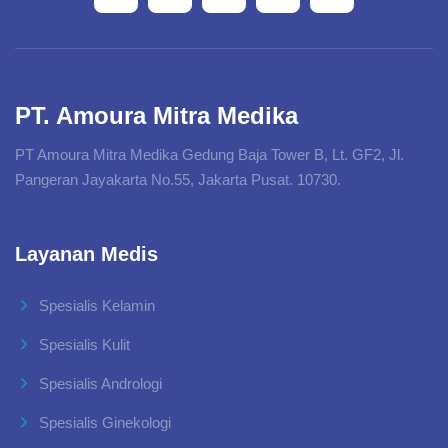
PT. Amoura Mitra Medika
PT Amoura Mitra Medika Gedung Baja Tower B, Lt. GF2, Jl.
Pangeran Jayakarta No.55, Jakarta Pusat. 10730.
Layanan Medis
Spesialis Kelamin
Spesialis Kulit
Spesialis Andrologi
Spesialis Ginekologi