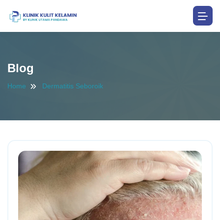
Blog
Home
Dermatitis Seboroik