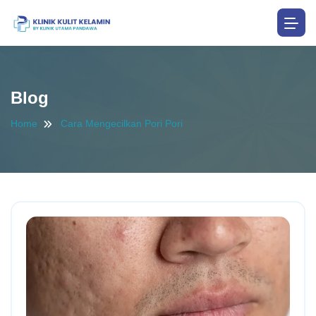
Blog
Home
Cara Mengecilkan Pori Pori