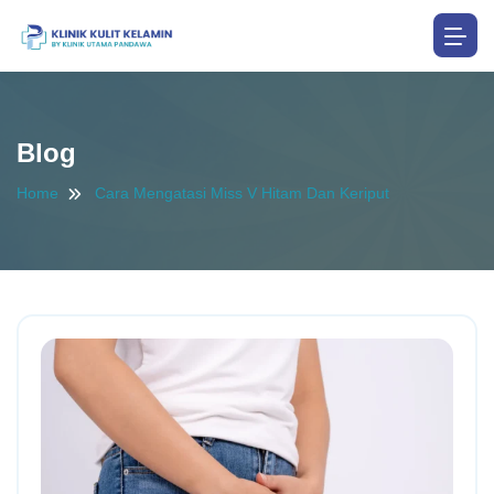
Blog
Home
Cara Mengatasi Miss V Hitam Dan Keriput