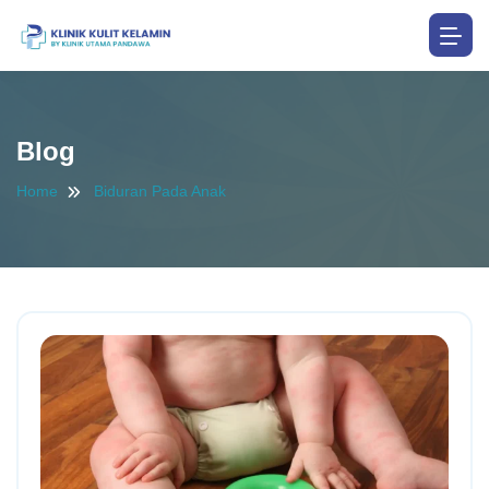
Blog
Home
Biduran Pada Anak