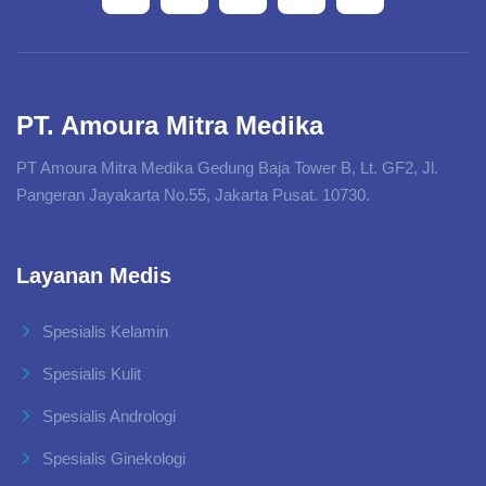
PT. Amoura Mitra Medika
PT Amoura Mitra Medika Gedung Baja Tower B, Lt. GF2, Jl.
Pangeran Jayakarta No.55, Jakarta Pusat. 10730.
Layanan Medis
Spesialis Kelamin
Spesialis Kulit
Spesialis Andrologi
Spesialis Ginekologi