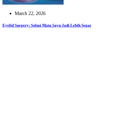
March 22, 2026
Eyelid Surgery: Solusi Mata Sayu Jadi Lebih Segar