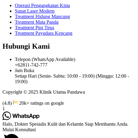
Operasi Pengangkatan Kista
Sunat Laser Modern
Treatment Hidung Mancung
Treatment Mata Panda
Treatment Pipi Tirus
Treatment Payudara Kencang
Hubungi Kami
Telepon (WhatsApp Available)
+62811-742-777
Jam Buka
Setiap Hari (Senin- Sabtu: 10:00 - 19:00) (Minggu: 12:00 -
19:00)
Copyright © 2025 Klinik Utama Pandawa
(4.8)
20k+ ratings on google
1
Halo, Dokter Spesialis Kulit dan Kelamin Siap Membantu Anda.
Mulai Konsultasi