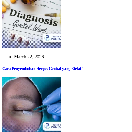
March 22, 2026
Cara Penyembuhan Herpes Genital yang Efektif