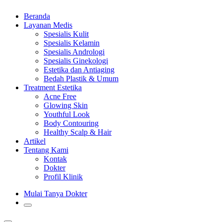
Beranda
Layanan Medis
Spesialis Kulit
Spesialis Kelamin
Spesialis Andrologi
Spesialis Ginekologi
Estetika dan Antiaging
Bedah Plastik & Umum
Treatment Estetika
Acne Free
Glowing Skin
Youthful Look
Body Contouring
Healthy Scalp & Hair
Artikel
Tentang Kami
Kontak
Dokter
Profil Klinik
Mulai Tanya Dokter