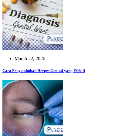
March 22, 2026
Cara Penyembuhan Herpes Genital yang Efektif