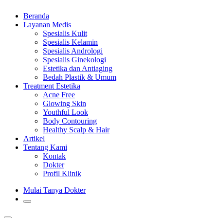
Beranda
Layanan Medis
Spesialis Kulit
Spesialis Kelamin
Spesialis Andrologi
Spesialis Ginekologi
Estetika dan Antiaging
Bedah Plastik & Umum
Treatment Estetika
Acne Free
Glowing Skin
Youthful Look
Body Contouring
Healthy Scalp & Hair
Artikel
Tentang Kami
Kontak
Dokter
Profil Klinik
Mulai Tanya Dokter