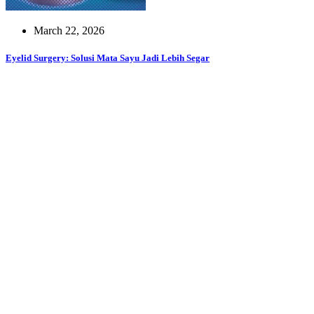
March 22, 2026
Eyelid Surgery: Solusi Mata Sayu Jadi Lebih Segar