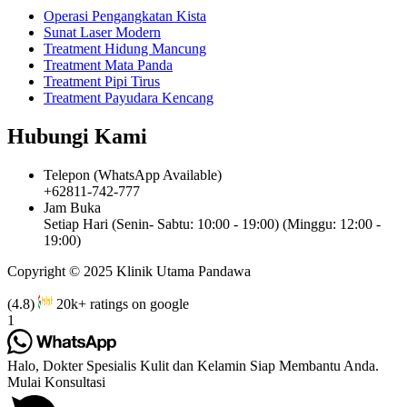
Operasi Pengangkatan Kista
Sunat Laser Modern
Treatment Hidung Mancung
Treatment Mata Panda
Treatment Pipi Tirus
Treatment Payudara Kencang
Hubungi Kami
Telepon (WhatsApp Available)
+62811-742-777
Jam Buka
Setiap Hari (Senin- Sabtu: 10:00 - 19:00) (Minggu: 12:00 -
19:00)
Copyright © 2025 Klinik Utama Pandawa
(4.8)
20k+ ratings on google
1
Halo, Dokter Spesialis Kulit dan Kelamin Siap Membantu Anda.
Mulai Konsultasi