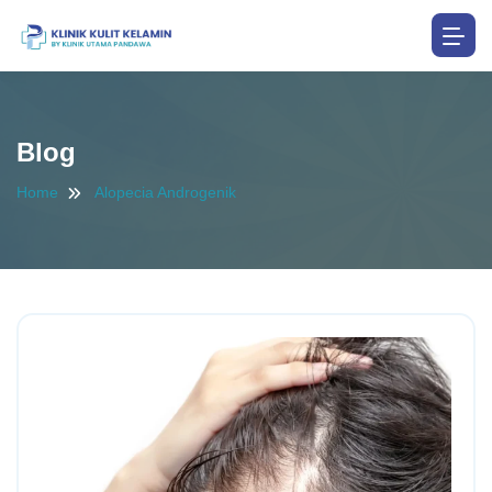
Blog
Home
Alopecia Androgenik