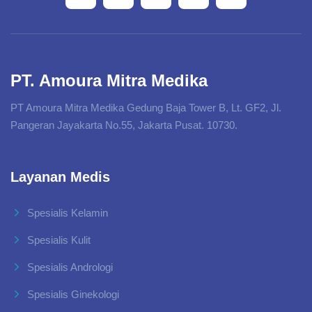
PT. Amoura Mitra Medika
PT Amoura Mitra Medika Gedung Baja Tower B, Lt. GF2, Jl.
Pangeran Jayakarta No.55, Jakarta Pusat. 10730.
Layanan Medis
Spesialis Kelamin
Spesialis Kulit
Spesialis Andrologi
Spesialis Ginekologi