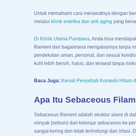
Untuk memahami cara merawatnya dengan benar
melalui
klinik estetika dan anti aging
yang benar
Di Klinik Utama Pandawa
, Anda bisa mendapat
filament dan bagaimana mengatasinya tanpa 
pendekatan aman, personal, dan sesuai kondisi
kulit lebih bersih, halus, dan terawat tanpa risiko
Baca Juga:
Kenali Penyebab Komedo Hitam 
Apa Itu Sebaceous Filam
Sebaceous filament adalah struktur alami di d
minyak (sebum) dari kelenjar sebaceous ke permu
sangat kering dan tidak terlindungi dari iritasi.