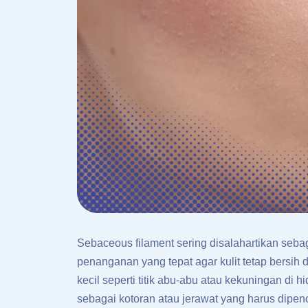
Sebaceous filament sering disalahartikan seb
penanganan yang tepat agar kulit tetap bersih d
kecil seperti titik abu-abu atau kekuningan di 
sebagai kotoran atau jerawat yang harus dipence