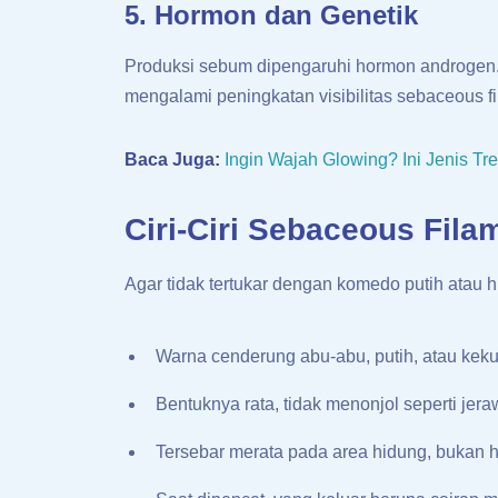
5. Hormon dan Genetik
Produksi sebum dipengaruhi hormon androgen. 
mengalami peningkatan visibilitas sebaceous fi
Baca Juga:
Ingin Wajah Glowing? Ini Jenis T
Ciri-Ciri Sebaceous Fila
Agar tidak tertukar dengan komedo putih atau hi
Warna cenderung abu-abu, putih, atau keku
Bentuknya rata, tidak menonjol seperti jer
Tersebar merata pada area hidung, bukan ha