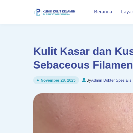
Beranda
Laya
Kulit Kasar dan Ku
Sebaceous Filamen
By
Admin Dokter Spesialis
November 28, 2025