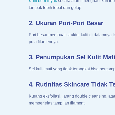
Kulit berminyak
secara alami menghasilkan leb
tampak lebih tebal dan gelap.
2. Ukuran Pori-Pori Besar
Pori besar membuat struktur kulit di dalamnya l
pula filamennya.
3. Penumpukan Sel Kulit Mat
Sel kulit mati yang tidak terangkat bisa berc
4. Rutinitas Skincare Tidak T
Kurang eksfoliasi, jarang double cleansing, at
memperjelas tampilan filament.