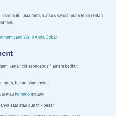
Karena itu, usia remaja atau dewasa muda lebih rentan
lament.
reatment yang Wajib Anda Coba!
ment
tam, kenali ciri sebaceous filament berikut:
ningan, bukan hitam pekat.
awat atau
komedo
matang.
nya satu atau dua titik besar.