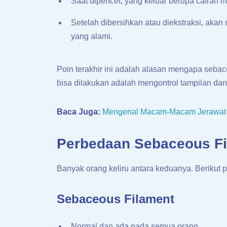
Saat dipencet, yang keluar berupa cairan mi
Setelah dibersihkan atau diekstraksi, akan
yang alami.
Poin terakhir ini adalah alasan mengapa sebaceo
bisa dilakukan adalah mengontrol tampilan da
Baca Juga:
Mengenal Macam-Macam Jerawat 
Perbedaan Sebaceous F
Banyak orang keliru antara keduanya. Berikut
Sebaceous Filament
Normal dan ada pada semua orang.