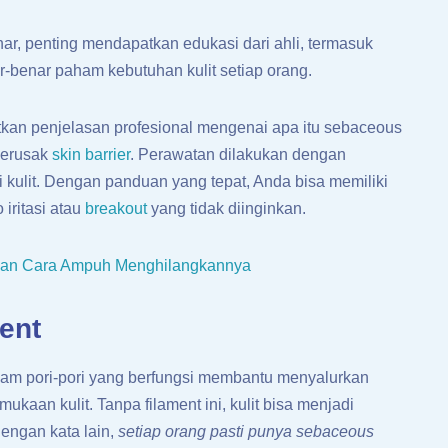
, penting mendapatkan edukasi dari ahli, termasuk
-benar paham kebutuhan kulit setiap orang.
kan penjelasan profesional mengenai apa itu sebaceous
merusak
skin barrier
. Perawatan dilakukan dengan
 kulit. Dengan panduan yang tepat, Anda bisa memiliki
 iritasi atau
breakout
yang tidak diinginkan.
dan Cara Ampuh Menghilangkannya
ent
alam pori-pori yang berfungsi membantu menyalurkan
kaan kulit. Tanpa filament ini, kulit bisa menjadi
 Dengan kata lain,
setiap orang pasti punya sebaceous