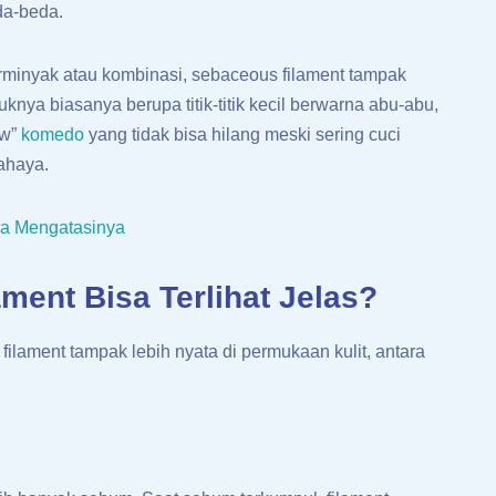
da-beda.
erminyak atau kombinasi, sebaceous filament tampak
uknya biasanya berupa titik-titik kecil berwarna abu-abu,
ow”
komedo
yang tidak bisa hilang meski sering cuci
bahaya.
a Mengatasinya
ent Bisa Terlihat Jelas?
lament tampak lebih nyata di permukaan kulit, antara