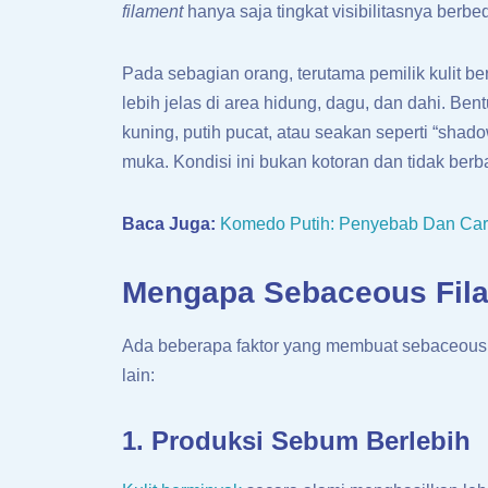
filament
hanya saja tingkat visibilitasnya berbe
Pada sebagian orang, terutama pemilik kulit b
lebih jelas di area hidung, dagu, dan dahi. Bent
kuning, putih pucat, atau seakan seperti “shad
muka. Kondisi ini bukan kotoran dan tidak ber
Baca Juga:
Komedo Putih: Penyebab Dan Car
Mengapa Sebaceous Filam
Ada beberapa faktor yang membuat sebaceous fi
lain:
1. Produksi Sebum Berlebih