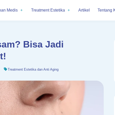
nan Medis
Treatment Estetika
Artikel
Tentang 
sam? Bisa Jadi
t!
Treatment Estetika dan Anti Aging