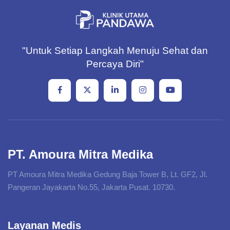
"Untuk Setiap Langkah Menuju Sehat dan
Percaya Diri"
PT. Amoura Mitra Medika
PT Amoura Mitra Medika Gedung Baja Tower B, Lt. GF2, Jl.
Pangeran Jayakarta No.55, Jakarta Pusat. 10730.
Layanan Medis