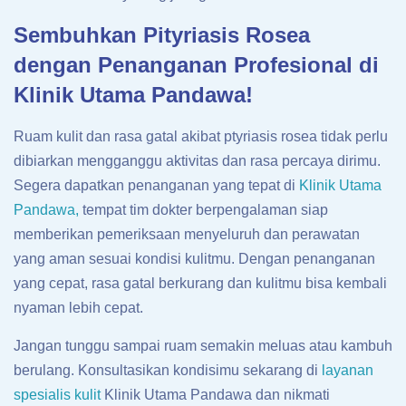
Sembuhkan Pityriasis Rosea
dengan Penanganan Profesional di
Klinik Utama Pandawa!
Ruam kulit dan rasa gatal akibat ptyriasis rosea tidak perlu
dibiarkan mengganggu aktivitas dan rasa percaya dirimu.
Segera dapatkan penanganan yang tepat di
Klinik Utama
Pandawa,
tempat tim dokter berpengalaman siap
memberikan pemeriksaan menyeluruh dan perawatan
yang aman sesuai kondisi kulitmu. Dengan penanganan
yang cepat, rasa gatal berkurang dan kulitmu bisa kembali
nyaman lebih cepat.
Jangan tunggu sampai ruam semakin meluas atau kambuh
berulang. Konsultasikan kondisimu sekarang di
layanan
spesialis kulit
Klinik Utama Pandawa dan nikmati