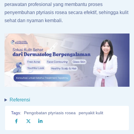
perawatan profesional yang membantu proses
penyembuhan ptyriasis rosea secara efektif, sehingga kulit
sehat dan nyaman kembali.
Referensi
Tags:
Pengobatan ptyriasis rosea
penyakit kulit