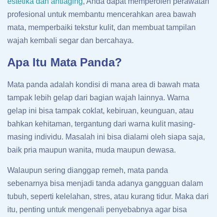
estetika dan antiaging
, Anda dapat memperoleh perawatan
profesional untuk membantu mencerahkan area bawah
mata, memperbaiki tekstur kulit, dan membuat tampilan
wajah kembali segar dan bercahaya.
Apa Itu Mata Panda?
Mata panda adalah kondisi di mana area di bawah mata
tampak lebih gelap dari bagian wajah lainnya. Warna
gelap ini bisa tampak coklat, kebiruan, keunguan, atau
bahkan kehitaman, tergantung dari warna kulit masing-
masing individu. Masalah ini bisa dialami oleh siapa saja,
baik pria maupun wanita, muda maupun dewasa.
Walaupun sering dianggap remeh, mata panda
sebenarnya bisa menjadi tanda adanya gangguan dalam
tubuh, seperti kelelahan, stres, atau kurang tidur. Maka dari
itu, penting untuk mengenali penyebabnya agar bisa