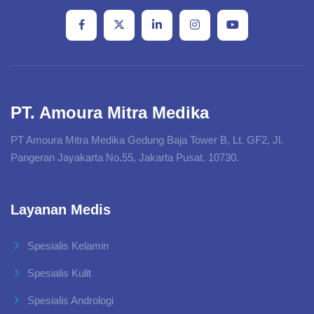
PT. Amoura Mitra Medika
PT Amoura Mitra Medika Gedung Baja Tower B, Lt. GF2, Jl.
Pangeran Jayakarta No.55, Jakarta Pusat. 10730.
Layanan Medis
Spesialis Kelamin
Spesialis Kulit
Spesialis Andrologi