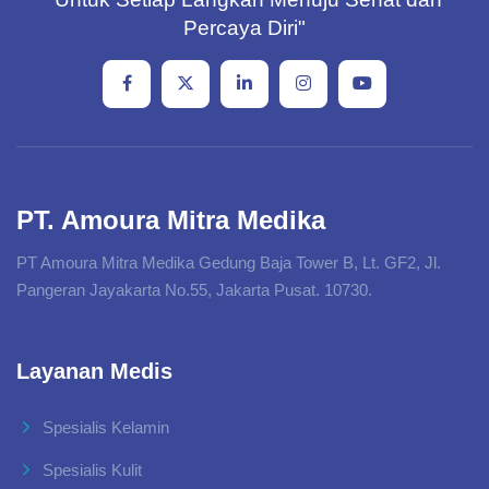
Percaya Diri"
PT. Amoura Mitra Medika
PT Amoura Mitra Medika Gedung Baja Tower B, Lt. GF2, Jl.
Pangeran Jayakarta No.55, Jakarta Pusat. 10730.
Layanan Medis
Spesialis Kelamin
Spesialis Kulit