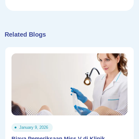
Related Blogs
January 9, 2026
Biaya Pemeriksaan Miss V di Klinik.