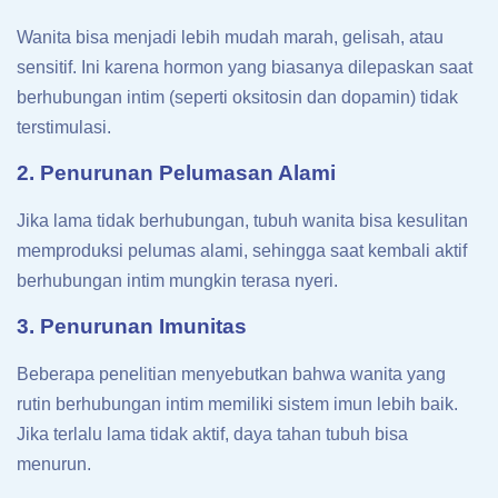
Wanita bisa menjadi lebih mudah marah, gelisah, atau
sensitif. Ini karena hormon yang biasanya dilepaskan saat
berhubungan intim (seperti oksitosin dan dopamin) tidak
terstimulasi.
2. Penurunan Pelumasan Alami
Jika lama tidak berhubungan, tubuh wanita bisa kesulitan
memproduksi pelumas alami, sehingga saat kembali aktif
berhubungan intim mungkin terasa nyeri.
3. Penurunan Imunitas
Beberapa penelitian menyebutkan bahwa wanita yang
rutin berhubungan intim memiliki sistem imun lebih baik.
Jika terlalu lama tidak aktif, daya tahan tubuh bisa
menurun.