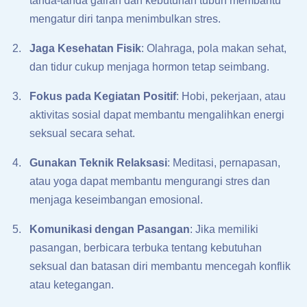
tanda-tanda gairah dan kebutuhan tubuh membantu
mengatur diri tanpa menimbulkan stres.
Jaga Kesehatan Fisik
: Olahraga, pola makan sehat,
dan tidur cukup menjaga hormon tetap seimbang.
Fokus pada Kegiatan Positif
: Hobi, pekerjaan, atau
aktivitas sosial dapat membantu mengalihkan energi
seksual secara sehat.
Gunakan Teknik Relaksasi
: Meditasi, pernapasan,
atau yoga dapat membantu mengurangi stres dan
menjaga keseimbangan emosional.
Komunikasi dengan Pasangan
: Jika memiliki
pasangan, berbicara terbuka tentang kebutuhan
seksual dan batasan diri membantu mencegah konflik
atau ketegangan.