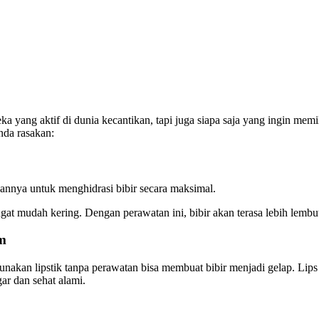
 yang aktif di dunia kecantikan, tapi juga siapa saja yang ingin memi
nda rasakan:
annya untuk menghidrasi bibir secara maksimal.
sangat mudah kering. Dengan perawatan ini, bibir akan terasa lebih lemb
m
gunakan lipstik tanpa perawatan bisa membuat bibir menjadi gelap. Li
ar dan sehat alami.