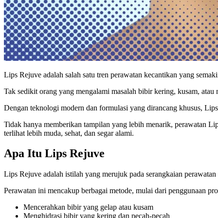
Lips Rejuve adalah salah satu tren perawatan kecantikan yang semakin
Tak sedikit orang yang mengalami masalah bibir kering, kusam, atau 
Dengan teknologi modern dan formulasi yang dirancang khusus, Lips R
Tidak hanya memberikan tampilan yang lebih menarik, perawatan Lip
terlihat lebih muda, sehat, dan segar alami.
Apa Itu Lips Rejuve
Lips Rejuve adalah istilah yang merujuk pada serangkaian perawatan
Perawatan ini mencakup berbagai metode, mulai dari penggunaan produ
Mencerahkan bibir yang gelap atau kusam
Menghidrasi bibir yang kering dan pecah-pecah