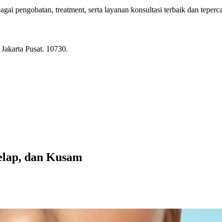
i pengobatan, treatment, serta layanan konsultasi terbaik dan teperc
Jakarta Pusat. 10730.
Gelap, dan Kusam