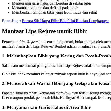
Mengurangi garis halus dan kerutan di sekitar bibir
Menambah volume dan definisi pada bibir
Memberikan tampilan bibir yang lebih muda dan sehat
Baca Juga:
Berapa Sih Harga Filler Bibir? Ini Rincian Lengkapnya
Manfaat Lips Rejuve untuk Bibir
Perawatan
Lips Rejuve
kini semakin digemari, bukan hanya oleh mereka
manfaat utama dari Lips Rejuve? Berikut adalah manfaat yang bisa A
1. Melembapkan Bibir yang Kering dan Pecah-Pecah
Salah satu memanfaat paling terasa dari Lips Rejuve adalah kemampu
Bibir kita tidak memiliki kelenjar minyak seperti kulit lainnya, jadi 
2. Mencerahkan Warna Bibir yang Gelap atau Kusa
Paparan sinar matahari, kebiasaan merokok, atau terlalu sering meng
laser maupun produk pencerah bibir. Hasilnya? Bibir tampak lebih seg
3. Menyamarkan Garis Halus di Area Bibir