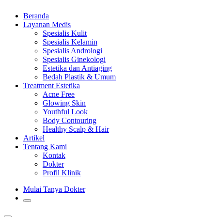
Beranda
Layanan Medis
Spesialis Kulit
Spesialis Kelamin
Spesialis Andrologi
Spesialis Ginekologi
Estetika dan Antiaging
Bedah Plastik & Umum
Treatment Estetika
Acne Free
Glowing Skin
Youthful Look
Body Contouring
Healthy Scalp & Hair
Artikel
Tentang Kami
Kontak
Dokter
Profil Klinik
Mulai Tanya Dokter