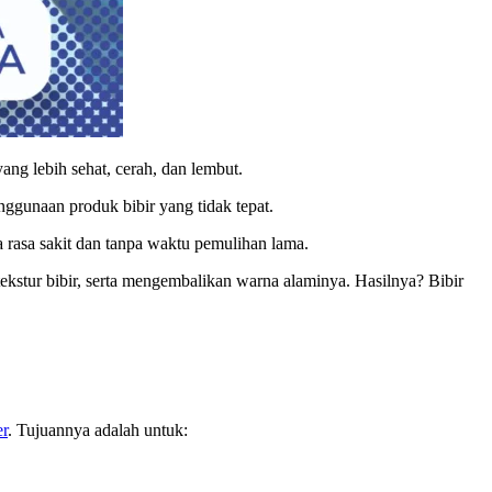
ang lebih sehat, cerah, dan lembut.
nggunaan produk bibir yang tidak tepat.
a rasa sakit dan tanpa waktu pemulihan lama.
stur bibir, serta mengembalikan warna alaminya. Hasilnya? Bibir
er
. Tujuannya adalah untuk: