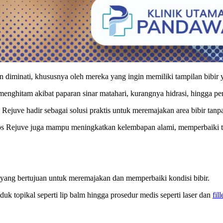
 diminati, khususnya oleh mereka yang ingin memiliki tampilan bibir y
menghitam akibat paparan sinar matahari, kurangnya hidrasi, hingga pe
ejuve hadir sebagai solusi praktis untuk meremajakan area bibir tanp
s Rejuve juga mampu meningkatkan kelembapan alami, memperbaiki tek
 yang bertujuan untuk meremajakan dan memperbaiki kondisi bibir.
k topikal seperti lip balm hingga prosedur medis seperti laser dan
fill