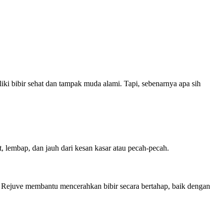
liki bibir sehat dan tampak muda alami. Tapi, sebenarnya apa sih
ut, lembap, dan jauh dari kesan kasar atau pecah-pecah.
ps Rejuve membantu mencerahkan bibir secara bertahap, baik dengan