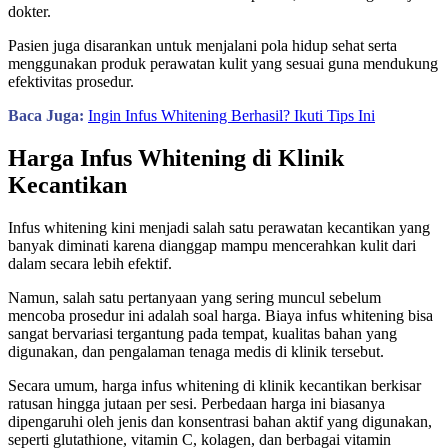
dokter.
Pasien juga disarankan untuk menjalani pola hidup sehat serta
menggunakan produk perawatan kulit yang sesuai guna mendukung
efektivitas prosedur.
Baca Juga:
Ingin Infus Whitening Berhasil? Ikuti Tips Ini
Harga Infus Whitening di Klinik
Kecantikan
Infus whitening kini menjadi salah satu perawatan kecantikan yang
banyak diminati karena dianggap mampu mencerahkan kulit dari
dalam secara lebih efektif.
Namun, salah satu pertanyaan yang sering muncul sebelum
mencoba prosedur ini adalah soal harga. Biaya infus whitening bisa
sangat bervariasi tergantung pada tempat, kualitas bahan yang
digunakan, dan pengalaman tenaga medis di klinik tersebut.
Secara umum, harga infus whitening di klinik kecantikan berkisar
ratusan hingga jutaan per sesi. Perbedaan harga ini biasanya
dipengaruhi oleh jenis dan konsentrasi bahan aktif yang digunakan,
seperti glutathione, vitamin C, kolagen, dan berbagai vitamin