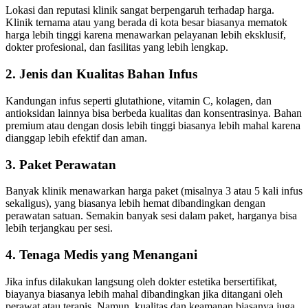
Lokasi dan reputasi klinik sangat berpengaruh terhadap harga.
Klinik ternama atau yang berada di kota besar biasanya mematok
harga lebih tinggi karena menawarkan pelayanan lebih eksklusif,
dokter profesional, dan fasilitas yang lebih lengkap.
2. Jenis dan Kualitas Bahan Infus
Kandungan infus seperti glutathione, vitamin C, kolagen, dan
antioksidan lainnya bisa berbeda kualitas dan konsentrasinya. Bahan
premium atau dengan dosis lebih tinggi biasanya lebih mahal karena
dianggap lebih efektif dan aman.
3. Paket Perawatan
Banyak klinik menawarkan harga paket (misalnya 3 atau 5 kali infus
sekaligus), yang biasanya lebih hemat dibandingkan dengan
perawatan satuan. Semakin banyak sesi dalam paket, harganya bisa
lebih terjangkau per sesi.
4. Tenaga Medis yang Menangani
Jika infus dilakukan langsung oleh dokter estetika bersertifikat,
biayanya biasanya lebih mahal dibandingkan jika ditangani oleh
perawat atau terapis. Namun, kualitas dan keamanan biasanya juga