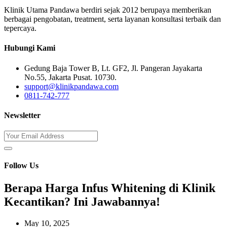
Klinik Utama Pandawa berdiri sejak 2012 berupaya memberikan
berbagai pengobatan, treatment, serta layanan konsultasi terbaik dan
tepercaya.
Hubungi Kami
Gedung Baja Tower B, Lt. GF2, Jl. Pangeran Jayakarta
No.55, Jakarta Pusat. 10730.
support@klinikpandawa.com
0811-742-777
Newsletter
Follow Us
Berapa Harga Infus Whitening di Klinik
Kecantikan? Ini Jawabannya!
May 10, 2025