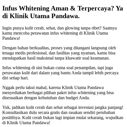
Infus Whitening Aman & Terpercaya? Ya
di Klinik Utama Pandawa.
Ingin punya kulit cerah, sehat, dan glowing tanpa ribet? Saatnya
kamu mencoba perawatan infus whitening di Klinik Utama
Pandawa!
Dengan bahan berkualitas, proses yang ditangani langsung oleh
tenaga medis profesional, dan fasilitas yang nyaman, kamu bisa
mendapatkan hasil maksimal tanpa khawatir soal keamanan.
Infus whitening di sini bukan cuma soal penampilan, tapi juga
perawatan kulit dari dalam yang bantu Anda tampil lebih percaya
diri setiap hari.
Nggak perlu takut mahal, karena Klinik Utama Pandawa
menyediakan berbagai pilihan paket infus whitening yang bisa
disesuaikan dengan kebutuhan dan budget Anda.
Yuk, jadikan kulit cerah dan sehat sebagai investasi jangka panjang!
Konsultasikan dulu secara gratis dan rasakan sendiri perubahan
positifnya. Kulit cerah bukan lagi impian mulai sekarang, wujudkan
di Klinik Utama Pandawa!