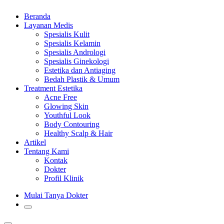
Beranda
Layanan Medis
Spesialis Kulit
Spesialis Kelamin
Spesialis Andrologi
Spesialis Ginekologi
Estetika dan Antiaging
Bedah Plastik & Umum
Treatment Estetika
Acne Free
Glowing Skin
Youthful Look
Body Contouring
Healthy Scalp & Hair
Artikel
Tentang Kami
Kontak
Dokter
Profil Klinik
Mulai Tanya Dokter