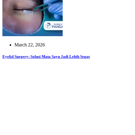
March 22, 2026
Eyelid Surgery: Solusi Mata Sayu Jadi Lebih Segar