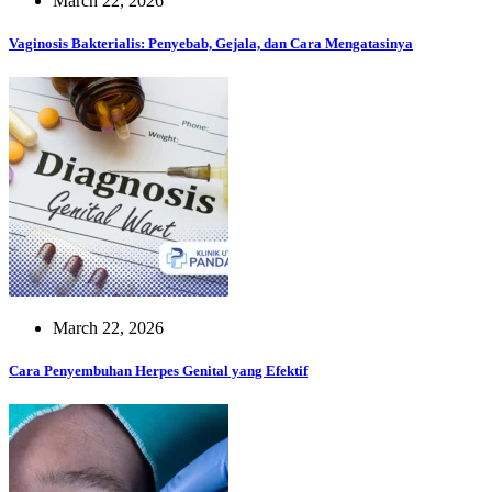
March 22, 2026
Vaginosis Bakterialis: Penyebab, Gejala, dan Cara Mengatasinya
March 22, 2026
Cara Penyembuhan Herpes Genital yang Efektif