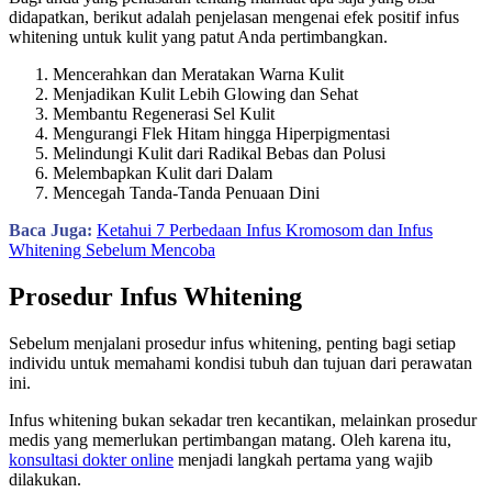
didapatkan, berikut adalah penjelasan mengenai efek positif infus
whitening untuk kulit yang patut Anda pertimbangkan.
Mencerahkan dan Meratakan Warna Kulit
Menjadikan Kulit Lebih Glowing dan Sehat
Membantu Regenerasi Sel Kulit
Mengurangi Flek Hitam hingga Hiperpigmentasi
Melindungi Kulit dari Radikal Bebas dan Polusi
Melembapkan Kulit dari Dalam
Mencegah Tanda-Tanda Penuaan Dini
Baca Juga:
Ketahui 7 Perbedaan Infus Kromosom dan Infus
Whitening Sebelum Mencoba
Prosedur Infus Whitening
Sebelum menjalani prosedur infus whitening, penting bagi setiap
individu untuk memahami kondisi tubuh dan tujuan dari perawatan
ini.
Infus whitening bukan sekadar tren kecantikan, melainkan prosedur
medis yang memerlukan pertimbangan matang. Oleh karena itu,
konsultasi dokter online
menjadi langkah pertama yang wajib
dilakukan.