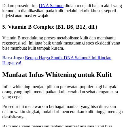
Dalam prosedur ini,
DNA Salmon
diolah menjadi bahan aktif yang
kemudian diaplikasikan pada kulit melalui teknik khusus seperti
injeksi atau masker wajah.
5. Vitamin B Complex (B1, B6, B12, dll.)
Vitamin B mendukung proses metabolisme kulit dan membantu
regenerasi sel. Ini juga baik untuk mengurangi stres oksidatif yang
bisa membuat kulit tampak kusam.
Baca Juga:
Berapa Harga Suntik DNA Salmon? Ini Rincian
Harganya!
Manfaat Infus Whitening untuk Kulit
Infus whitening menjadi pilihan perawatan populer bagi banyak
orang yang ingin mendapatkan kulit cerah dan sehat dengan cara
yang cepat.
Prosedur ini menawarkan berbagai manfaat yang bisa dirasakan
dalam waktu singkat, mulai dari mencerahkan kulit hingga menjaga
elastisitasnya.
Bagi anda yang penasaran tentang manfaat apa saja yang bisa