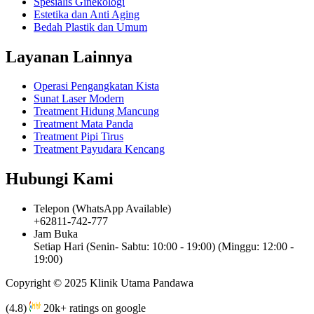
Spesialis Ginekologi
Estetika dan Anti Aging
Bedah Plastik dan Umum
Layanan Lainnya
Operasi Pengangkatan Kista
Sunat Laser Modern
Treatment Hidung Mancung
Treatment Mata Panda
Treatment Pipi Tirus
Treatment Payudara Kencang
Hubungi Kami
Telepon (WhatsApp Available)
+62811-742-777
Jam Buka
Setiap Hari (Senin- Sabtu: 10:00 - 19:00) (Minggu: 12:00 -
19:00)
Copyright © 2025 Klinik Utama Pandawa
(4.8)
20k+ ratings on google