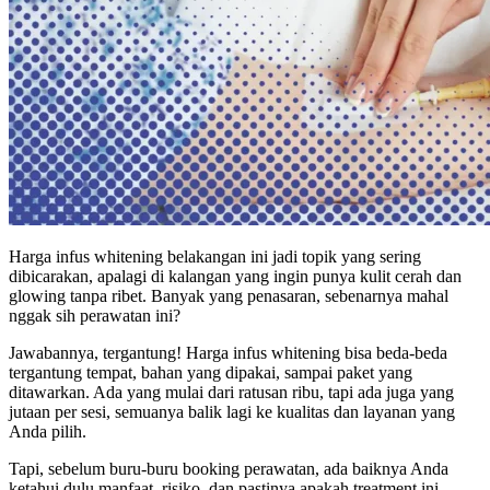
Harga infus whitening belakangan ini jadi topik yang sering
dibicarakan, apalagi di kalangan yang ingin punya kulit cerah dan
glowing tanpa ribet. Banyak yang penasaran, sebenarnya mahal
nggak sih perawatan ini?
Jawabannya, tergantung! Harga infus whitening bisa beda-beda
tergantung tempat, bahan yang dipakai, sampai paket yang
ditawarkan. Ada yang mulai dari ratusan ribu, tapi ada juga yang
jutaan per sesi, semuanya balik lagi ke kualitas dan layanan yang
Anda pilih.
Tapi, sebelum buru-buru booking perawatan, ada baiknya Anda
ketahui dulu manfaat, risiko, dan pastinya apakah treatment ini