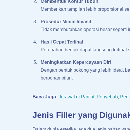
Membentuk Kontur Tubuh
Memberikan tampilan lebih proporsional se
Prosedur Minim Invasif
Tidak membutuhkan operasi besar seperti 
Hasil Cepat Terlihat
Perubahan bentuk dapat langsung terlihat s
Meningkatkan Kepercayaan Diri
Dengan bentuk bokong yang lebih ideal, ba
berpenampilan.
Baca Juga:
Jerawat di Pantat: Penyebab, Pe
Jenis Filler yang Diguna
Dalam dunia estetika, ada dua jenis bahan ya