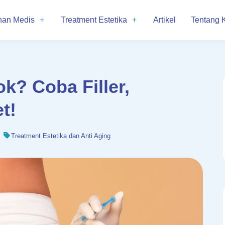
nan Medis
Treatment Estetika
Artikel
Tentang 
k? Coba Filler,
t!
Treatment Estetika dan Anti Aging