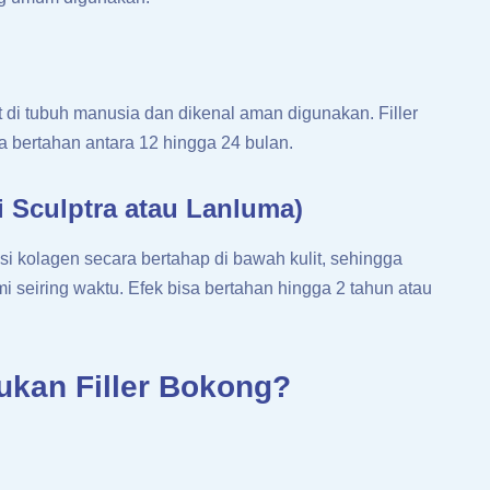
t di tubuh manusia dan dikenal aman digunakan. Filler
 bertahan antara 12 hingga 24 bulan.
ti Sculptra atau Lanluma)
i kolagen secara bertahap di bawah kulit, sehingga
ami seiring waktu. Efek bisa bertahan hingga 2 tahun atau
ukan Filler Bokong?