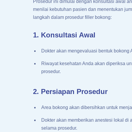
Prosedur ini dimulai dengan konsultasi awal ant
menilai kebutuhan pasien dan menentukan jumla
langkah dalam prosedur filler bokong:
1. Konsultasi Awal
Dokter akan mengevaluasi bentuk bokong A
Riwayat kesehatan Anda akan diperiksa unt
prosedur.
2. Persiapan Prosedur
Area bokong akan dibersihkan untuk menjaga
Dokter akan memberikan anestesi lokal di ar
selama prosedur.