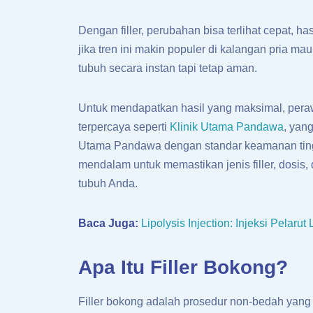
Dengan filler, perubahan bisa terlihat cepat, ha
jika tren ini makin populer di kalangan pria 
tubuh secara instan tapi tetap aman.
Untuk mendapatkan hasil yang maksimal, perawa
terpercaya seperti
Klinik Utama Pandawa
, yan
Utama Pandawa dengan standar keamanan tinggi.
mendalam untuk memastikan jenis filler, dosis,
tubuh Anda.
Baca Juga:
Lipolysis Injection: Injeksi Pela
Apa Itu Filler Bokong?
Filler bokong adalah prosedur non-bedah yan