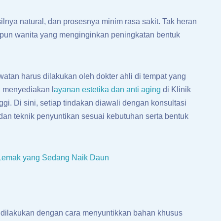
silnya natural, dan prosesnya minim rasa sakit. Tak heran
maupun wanita yang menginginkan peningkatan bentuk
tan harus dilakukan oleh dokter ahli di tempat yang
g menyediakan l
ayanan estetika dan anti aging
di Klinik
 Di sini, setiap tindakan diawali dengan konsultasi
 dan teknik penyuntikan sesuai kebutuhan serta bentuk
rut Lemak yang Sedang Naik Daun
g dilakukan dengan cara menyuntikkan bahan khusus