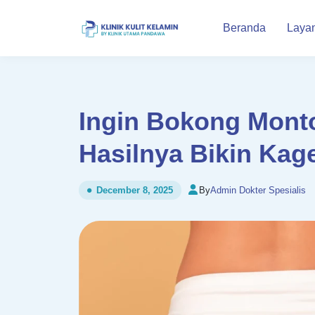
Beranda
Laya
Ingin Bokong Monto
Hasilnya Bikin Kage
By
Admin Dokter Spesialis
December 8, 2025