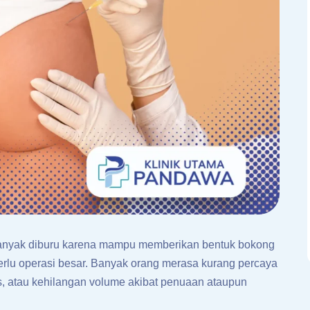
ng banyak diburu karena mampu memberikan bentuk bokong
perlu operasi besar. Banyak orang merasa kurang percaya
is, atau kehilangan volume akibat penuaan ataupun