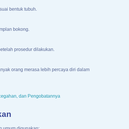
suai bentuk tubuh.
implan bokong.
etelah prosedur dilakukan.
nyak orang merasa lebih percaya diri dalam
ncegahan, dan Pengobatannya
kan
ng umum digunakan: