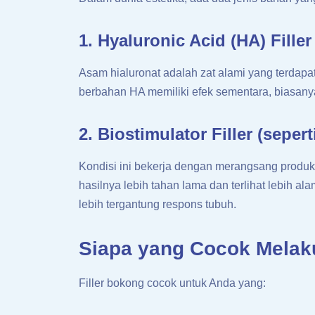
1. Hyaluronic Acid (HA) Filler
Asam hialuronat adalah zat alami yang terdapa
berbahan HA memiliki efek sementara, biasanya
2. Biostimulator Filler (seper
Kondisi ini bekerja dengan merangsang produks
hasilnya lebih tahan lama dan terlihat lebih al
lebih tergantung respons tubuh.
Siapa yang Cocok Melak
Filler bokong cocok untuk Anda yang: