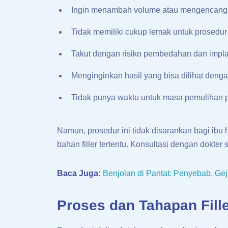
Ingin menambah volume atau mengencangk
Tidak memiliki cukup lemak untuk prosedur f
Takut dengan risiko pembedahan dan impl
Menginginkan hasil yang bisa dilihat deng
Tidak punya waktu untuk masa pemulihan 
Namun, prosedur ini tidak disarankan bagi ibu h
bahan filler tertentu. Konsultasi dengan dokter
Baca Juga:
Benjolan di Pantat: Penyebab, Ge
Proses dan Tahapan Fill