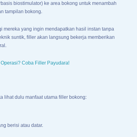
berbasis biostimulator) ke area bokong untuk menambah
n tampilan bokong.
agi mereka yang ingin mendapatkan hasil instan tanpa
knik suntik, filler akan langsung bekerja memberikan
ral.
 Operasi? Coba Filler Payudara!
lihat dulu manfaat utama filler bokong:
 berisi atau datar.