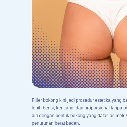
Filler bokong kini jadi prosedur estetika ya
lebih berisi, kencang, dan proporsional tanpa 
diri dengan bentuk bokong yang datar, asimetr
penurunan berat badan.