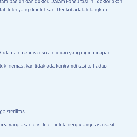
ara pasien dan dokter. Dalam konsultasi ini, dokter akan
h filler yang dibutuhkan. Berikut adalah langkah-
nda dan mendiskusikan tujuan yang ingin dicapai.
uk memastikan tidak ada kontraindikasi terhadap
 sterilitas.
ea yang akan diisi filler untuk mengurangi rasa sakit