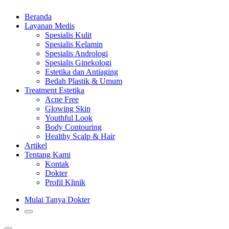
Beranda
Layanan Medis
Spesialis Kulit
Spesialis Kelamin
Spesialis Andrologi
Spesialis Ginekologi
Estetika dan Antiaging
Bedah Plastik & Umum
Treatment Estetika
Acne Free
Glowing Skin
Youthful Look
Body Contouring
Healthy Scalp & Hair
Artikel
Tentang Kami
Kontak
Dokter
Profil Klinik
Mulai Tanya Dokter