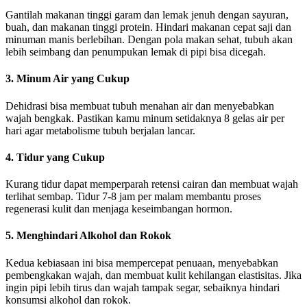
Gantilah makanan tinggi garam dan lemak jenuh dengan sayuran,
buah, dan makanan tinggi protein. Hindari makanan cepat saji dan
minuman manis berlebihan. Dengan pola makan sehat, tubuh akan
lebih seimbang dan penumpukan lemak di pipi bisa dicegah.
3. Minum Air yang Cukup
Dehidrasi bisa membuat tubuh menahan air dan menyebabkan
wajah bengkak. Pastikan kamu minum setidaknya 8 gelas air per
hari agar metabolisme tubuh berjalan lancar.
4. Tidur yang Cukup
Kurang tidur dapat memperparah retensi cairan dan membuat wajah
terlihat sembap. Tidur 7-8 jam per malam membantu proses
regenerasi kulit dan menjaga keseimbangan hormon.
5. Menghindari Alkohol dan Rokok
Kedua kebiasaan ini bisa mempercepat penuaan, menyebabkan
pembengkakan wajah, dan membuat kulit kehilangan elastisitas. Jika
ingin pipi lebih tirus dan wajah tampak segar, sebaiknya hindari
konsumsi alkohol dan rokok.