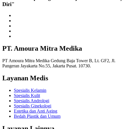
Diri"
PT. Amoura Mitra Medika
PT Amoura Mitra Medika Gedung Baja Tower B, Lt. GF2, Jl.
Pangeran Jayakarta No.55, Jakarta Pusat. 10730.
Layanan Medis
Spesialis Kelamin
Spesialis Kulit
Spesialis Andrologi
Spesialis Ginekologi
Estetika dan Anti Aging
Bedah Plastik dan Umum
Layanan Lainnya