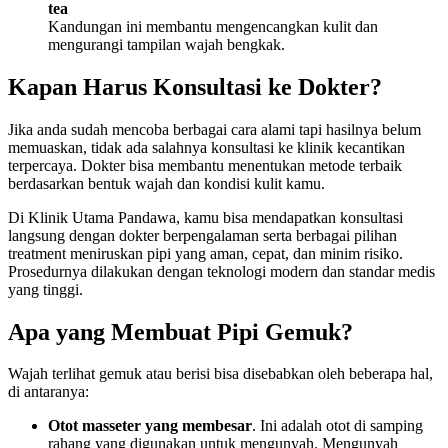
tea
Kandungan ini membantu mengencangkan kulit dan
mengurangi tampilan wajah bengkak.
Kapan Harus Konsultasi ke Dokter?
Jika anda sudah mencoba berbagai cara alami tapi hasilnya belum
memuaskan, tidak ada salahnya konsultasi ke klinik kecantikan
terpercaya. Dokter bisa membantu menentukan metode terbaik
berdasarkan bentuk wajah dan kondisi kulit kamu.
Di Klinik Utama Pandawa, kamu bisa mendapatkan konsultasi
langsung dengan dokter berpengalaman serta berbagai pilihan
treatment meniruskan pipi yang aman, cepat, dan minim risiko.
Prosedurnya dilakukan dengan teknologi modern dan standar medis
yang tinggi.
Apa yang Membuat Pipi Gemuk?
Wajah terlihat gemuk atau berisi bisa disebabkan oleh beberapa hal,
di antaranya:
Otot masseter yang membesar
. Ini adalah otot di samping
rahang yang digunakan untuk mengunyah. Mengunyah