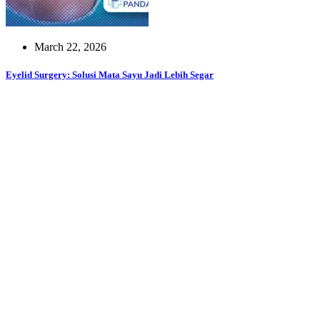
March 22, 2026
Eyelid Surgery: Solusi Mata Sayu Jadi Lebih Segar