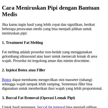
Cara Meniruskan Pipi dengan Bantuan
Medis
Jika kamu ingin hasil yang lebih cepat dan signifikan, berikut
beberapa perawatan medis yang bisa menjadi pilihan untuk
meniruskan pipi:
1. Treatment Fat Melting
Fat melting adalah prosedur non-bedah yang menggunakan
gelombang ultrasound atau laser untuk memecah lemak di area
wajah. Prosedur ini tergolong aman dan minim downtime.
2. Injeksi Botox atau Filler
Botox
dapat membantu mengecilkan otot masseter (rahang)
sehingga wajah tampak lebih ramping. Sementara filler bisa
digunakan untuk memberikan ilusi wajah yang lebih proporsional.
3. Buccal Fat Removal (Operasi Lemak Pipi)
Untuk hasil permanen,
buccal fat removal
bisa menjadi pilihan.