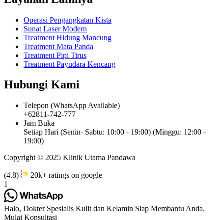
Operasi Pengangkatan Kista
Sunat Laser Modern
Treatment Hidung Mancung
Treatment Mata Panda
Treatment Pipi Tirus
Treatment Payudara Kencang
Hubungi Kami
Telepon (WhatsApp Available)
+62811-742-777
Jam Buka
Setiap Hari (Senin- Sabtu: 10:00 - 19:00) (Minggu: 12:00 -
19:00)
Copyright © 2025 Klinik Utama Pandawa
(4.8)
20k+ ratings on google
1
Halo, Dokter Spesialis Kulit dan Kelamin Siap Membantu Anda.
Mulai Konsultasi