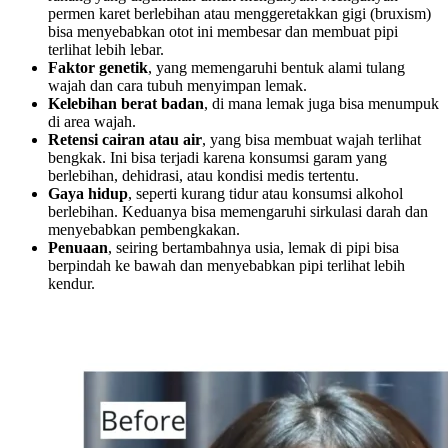
permen karet berlebihan atau menggeretakkan gigi (bruxism)
bisa menyebabkan otot ini membesar dan membuat pipi
terlihat lebih lebar.
Faktor genetik
, yang memengaruhi bentuk alami tulang
wajah dan cara tubuh menyimpan lemak.
Kelebihan berat badan
, di mana lemak juga bisa menumpuk
di area wajah.
Retensi cairan atau air
, yang bisa membuat wajah terlihat
bengkak. Ini bisa terjadi karena konsumsi garam yang
berlebihan, dehidrasi, atau kondisi medis tertentu.
Gaya hidup
, seperti kurang tidur atau konsumsi alkohol
berlebihan. Keduanya bisa memengaruhi sirkulasi darah dan
menyebabkan pembengkakan.
Penuaan
, seiring bertambahnya usia, lemak di pipi bisa
berpindah ke bawah dan menyebabkan pipi terlihat lebih
kendur.