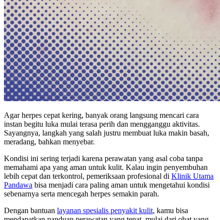
Agar herpes cepat kering, banyak orang langsung mencari cara
instan begitu luka mulai terasa perih dan mengganggu aktivitas.
Sayangnya, langkah yang salah justru membuat luka makin basah,
meradang, bahkan menyebar.
Kondisi ini sering terjadi karena perawatan yang asal coba tanpa
memahami apa yang aman untuk kulit. Kalau ingin penyembuhan
lebih cepat dan terkontrol, pemeriksaan profesional di
Klinik Utama
Pandawa
bisa menjadi cara paling aman untuk mengetahui kondisi
sebenarnya serta mencegah herpes semakin parah.
Dengan bantuan
layanan spesialis penyakit kulit
, kamu bisa
mendapatkan panduan perawatan yang tepat, mulai dari obat yang