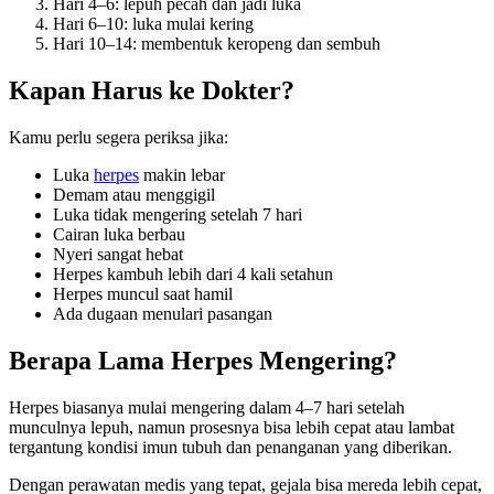
Hari 4–6: lepuh pecah dan jadi luka
Hari 6–10: luka mulai kering
Hari 10–14: membentuk keropeng dan sembuh
Kapan Harus ke Dokter?
Kamu perlu segera periksa jika:
Luka
herpes
makin lebar
Demam atau menggigil
Luka tidak mengering setelah 7 hari
Cairan luka berbau
Nyeri sangat hebat
Herpes kambuh lebih dari 4 kali setahun
Herpes muncul saat hamil
Ada dugaan menulari pasangan
Berapa Lama Herpes Mengering?
Herpes biasanya mulai mengering dalam 4–7 hari setelah
munculnya lepuh, namun prosesnya bisa lebih cepat atau lambat
tergantung kondisi imun tubuh dan penanganan yang diberikan.
Dengan perawatan medis yang tepat, gejala bisa mereda lebih cepat,