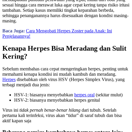
sesuai hingga cara merawat luka agar cepat kering tanpa risiko iritasi
tambahan. Setiap kasus memiliki tingkat keparahan berbeda,
sehingga penanganannya harus disesuaikan dengan kondisi masing-
masing.
Baca Juga:
Cara Mengobati Herpes Zoster pada Anak: Ini
Penjelasannya!
Kenapa Herpes Bisa Meradang dan Sulit
Kering?
Sebelum membahas cara cepat mengeringkan herpes, penting untuk
memahami kenapa kondisi ini mudah kambuh dan meradang.
Herpes
disebabkan oleh virus HSV (Herpes Simplex Virus), yang
terbagi menjadi dua jenis:
HSV-1: biasanya menyebabkan
herpes oral
(sekitar mulut)
HSV-2: biasanya menyebabkan herpes genital
Virus ini
tidak pernah benar-benar hilang
dari tubuh. Setelah
pertama kali terinfeksi, virus akan “tidur” di saraf tubuh dan bisa
aktif kapan saja