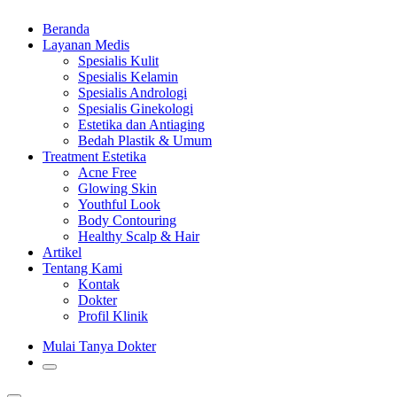
Beranda
Layanan Medis
Spesialis Kulit
Spesialis Kelamin
Spesialis Andrologi
Spesialis Ginekologi
Estetika dan Antiaging
Bedah Plastik & Umum
Treatment Estetika
Acne Free
Glowing Skin
Youthful Look
Body Contouring
Healthy Scalp & Hair
Artikel
Tentang Kami
Kontak
Dokter
Profil Klinik
Mulai Tanya Dokter