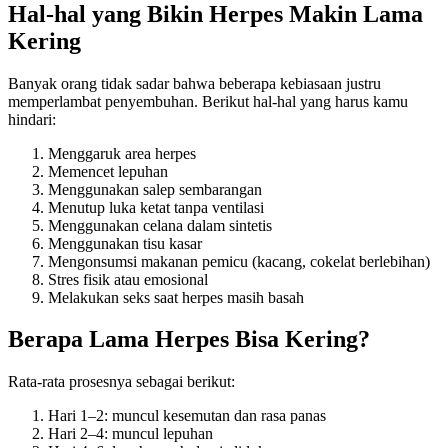
Hal-hal yang Bikin Herpes Makin Lama
Kering
Banyak orang tidak sadar bahwa beberapa kebiasaan justru
memperlambat penyembuhan. Berikut hal-hal yang harus kamu
hindari:
Menggaruk area herpes
Memencet lepuhan
Menggunakan salep sembarangan
Menutup luka ketat tanpa ventilasi
Menggunakan celana dalam sintetis
Menggunakan tisu kasar
Mengonsumsi makanan pemicu (kacang, cokelat berlebihan)
Stres fisik atau emosional
Melakukan seks saat herpes masih basah
Berapa Lama Herpes Bisa Kering?
Rata-rata prosesnya sebagai berikut:
Hari 1–2: muncul kesemutan dan rasa panas
Hari 2–4: muncul lepuhan