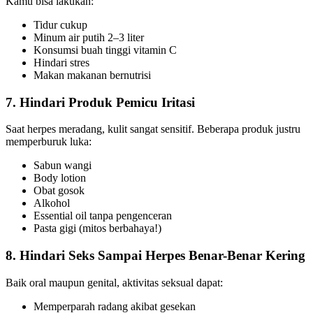
Kamu bisa lakukan:
Tidur cukup
Minum air putih 2–3 liter
Konsumsi buah tinggi vitamin C
Hindari stres
Makan makanan bernutrisi
7. Hindari Produk Pemicu Iritasi
Saat herpes meradang, kulit sangat sensitif. Beberapa produk justru
memperburuk luka:
Sabun wangi
Body lotion
Obat gosok
Alkohol
Essential oil tanpa pengenceran
Pasta gigi (mitos berbahaya!)
8. Hindari Seks Sampai Herpes Benar-Benar Kering
Baik oral maupun genital, aktivitas seksual dapat:
Memperparah radang akibat gesekan