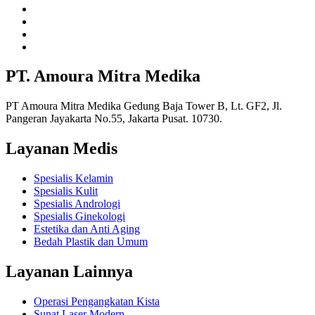
PT. Amoura Mitra Medika
PT Amoura Mitra Medika Gedung Baja Tower B, Lt. GF2, Jl.
Pangeran Jayakarta No.55, Jakarta Pusat. 10730.
Layanan Medis
Spesialis Kelamin
Spesialis Kulit
Spesialis Andrologi
Spesialis Ginekologi
Estetika dan Anti Aging
Bedah Plastik dan Umum
Layanan Lainnya
Operasi Pengangkatan Kista
Sunat Laser Modern