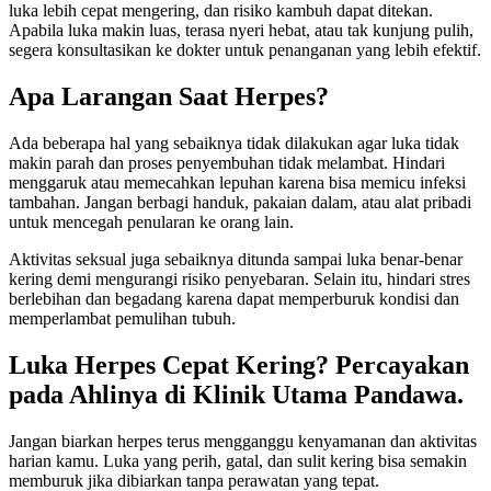
luka lebih cepat mengering, dan risiko kambuh dapat ditekan.
Apabila luka makin luas, terasa nyeri hebat, atau tak kunjung pulih,
segera konsultasikan ke dokter untuk penanganan yang lebih efektif.
Apa Larangan Saat Herpes?
Ada beberapa hal yang sebaiknya tidak dilakukan agar luka tidak
makin parah dan proses penyembuhan tidak melambat. Hindari
menggaruk atau memecahkan lepuhan karena bisa memicu infeksi
tambahan. Jangan berbagi handuk, pakaian dalam, atau alat pribadi
untuk mencegah penularan ke orang lain.
Aktivitas seksual juga sebaiknya ditunda sampai luka benar-benar
kering demi mengurangi risiko penyebaran. Selain itu, hindari stres
berlebihan dan begadang karena dapat memperburuk kondisi dan
memperlambat pemulihan tubuh.
Luka Herpes Cepat Kering? Percayakan
pada Ahlinya di Klinik Utama Pandawa.
Jangan biarkan herpes terus mengganggu kenyamanan dan aktivitas
harian kamu. Luka yang perih, gatal, dan sulit kering bisa semakin
memburuk jika dibiarkan tanpa perawatan yang tepat.