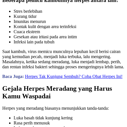
Beberapa pemicu kambuhnya herpes antara lain:
Stres berlebihan
Kurang tidur
Imunitas menurun
Kontak kulit dengan area terinfeksi
Cuaca ekstrem
Gesekan atau iritasi pada area intim
Infeksi lain pada tubuh
Saat kambuh, virus memicu munculnya lepuhan kecil berisi cairan
yang kemudian pecah, menjadi luka terbuka, lalu mengering.
Masalahnya, ketika sedang meradang, luka menjadi lembap, perih,
dan rentan infeksi bakteri sehingga proses mengeringnya lebih lama.
Baca Juga:
Herpes Tak Kunjung Sembuh? Coba Obat Herpes Ini!
Gejala Herpes Meradang yang Harus
Kamu Waspadai
Herpes yang meradang biasanya menunjukkan tanda-tanda:
Luka basah tidak kunjung kering
Rasa perih menusuk