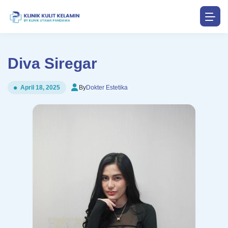
Diva Siregar
By
Dokter Estetika
April 18, 2025