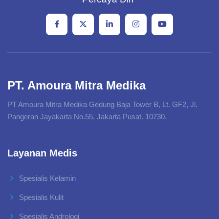
PT. Amoura Mitra Medika
PT Amoura Mitra Medika Gedung Baja Tower B, Lt. GF2, Jl.
Pangeran Jayakarta No.55, Jakarta Pusat. 10730.
Layanan Medis
Spesialis Kelamin
Spesialis Kulit
Spesialis Andrologi